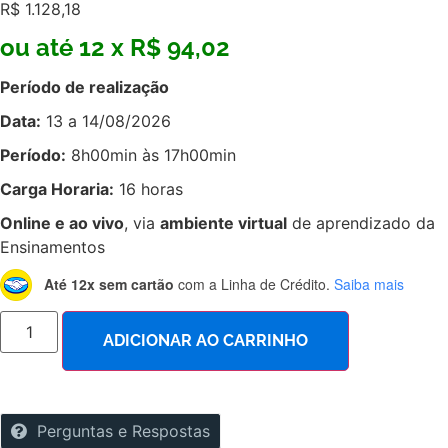
R$
1.128,18
ou até 12 x R$ 94,02
Período de realização
Data:
13 a 14/08/2026
Período:
8h00min às 17h00min
Carga Horaria:
16 horas
Online e ao vivo
, via
ambiente virtual
de aprendizado da
Ensinamentos
Até 12x sem cartão
com a Linha de Crédito.
Saiba mais
ADICIONAR AO CARRINHO
Perguntas e Respostas