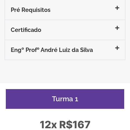
Pré Requisitos
Certificado
Engº Profº André Luiz da Silva
Turma 1
12x R$167