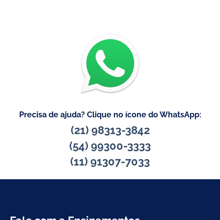
Precisa de ajuda? Clique no ícone do WhatsApp:
(21) 98313-3842
(54) 99300-3333
(11) 91307-7033