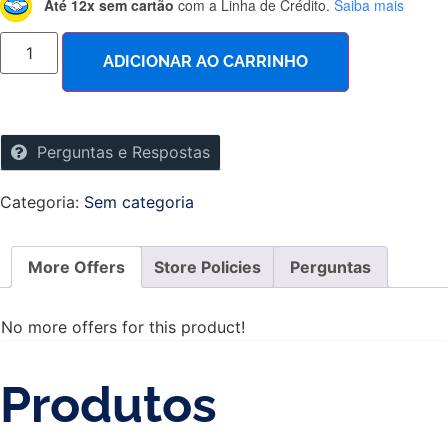
Até 12x sem cartão
com a Linha de Crédito.
Saiba mais
ADICIONAR AO CARRINHO
Perguntas e Respostas
Categoria:
Sem categoria
More Offers
Store Policies
Perguntas
No more offers for this product!
Produtos