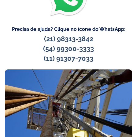
Precisa de ajuda? Clique no ícone do WhatsApp:
(21) 98313-3842
(54) 99300-3333
(11) 91307-7033