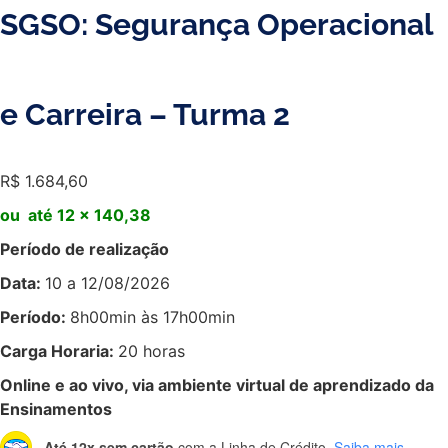
SGSO: Segurança Operacional
e Carreira – Turma 2
R$
1.684,60
ou até 12 x 140,38
Período de realização
Data:
10 a 12/08/2026
Período:
8h00min às 17h00min
Carga Horaria:
20 horas
Online e ao vivo, via ambiente virtual de aprendizado da
Ensinamentos
Até 12x sem cartão
com a Linha de Crédito.
Saiba mais