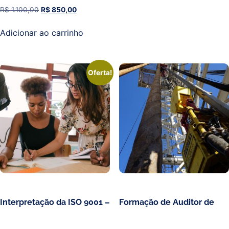
R$
1.100,00
R$
850,00
Adicionar ao carrinho
Oferta!
Interpretação da ISO 9001 –
Formação de Auditor de