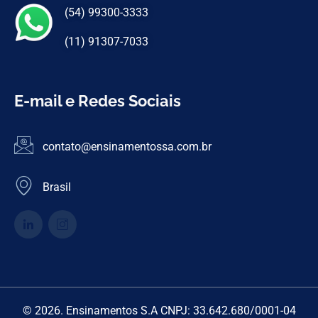
(54) 99300-3333
(11) 91307-7033
E-mail e Redes Sociais
contato@ensinamentossa.com.br
Brasil
© 2026. Ensinamentos S.A CNPJ: 33.642.680/0001-04