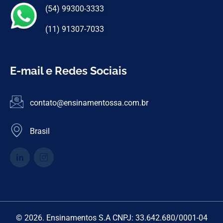
(54) 99300-3333
(11) 91307-7033
E-mail e Redes Sociais
contato@ensinamentossa.com.br
Brasil
© 2026. Ensinamentos S.A CNPJ: 33.642.680/0001-04