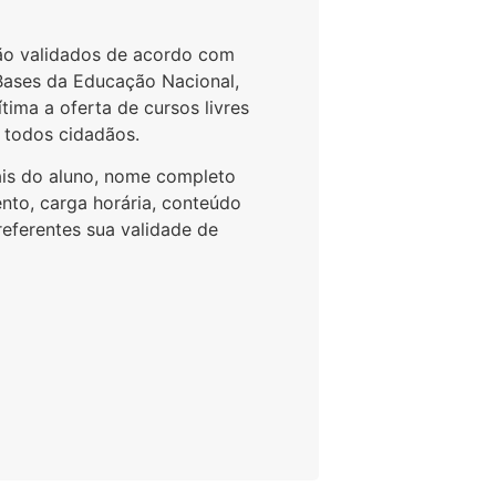
são validados de acordo com
 Bases da Educação Nacional,
ítima a oferta de cursos livres
 todos cidadãos.
ais do aluno, nome completo
ento, carga horária, conteúdo
referentes sua validade de