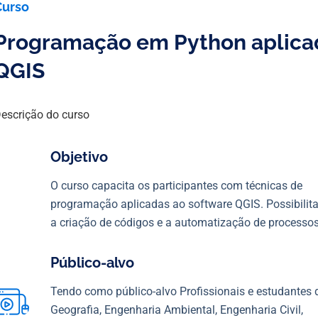
Curso
Programação em Python aplica
QGIS
escrição do curso
Objetivo
O curso capacita os participantes com técnicas de
programação aplicadas ao software QGIS. Possibilit
a criação de códigos e a automatização de processos
Público-alvo
Tendo como público-alvo Profissionais e estudantes 
Geografia, Engenharia Ambiental, Engenharia Civil,