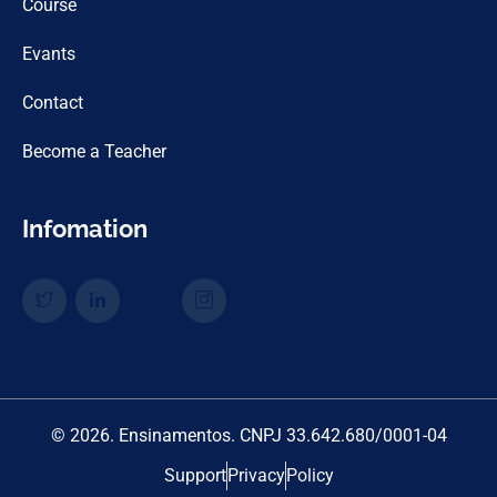
Course
Evants
Contact
Become a Teacher
Infomation
© 2026. Ensinamentos. CNPJ 33.642.680/0001-04
Support
Privacy
Policy