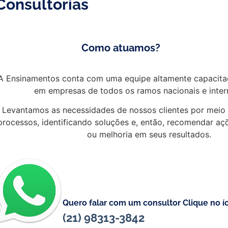
Consultorias
Como atuamos?
A Ensinamentos conta com uma equipe altamente capacita
em empresas de todos os ramos nacionais e intern
Levantamos as necessidades de nossos clientes por meio 
processos, identificando soluções e, então, recomendar aç
ou melhoria em seus resultados.
Quero falar com um consultor Clique no 
(21) 98313-3842