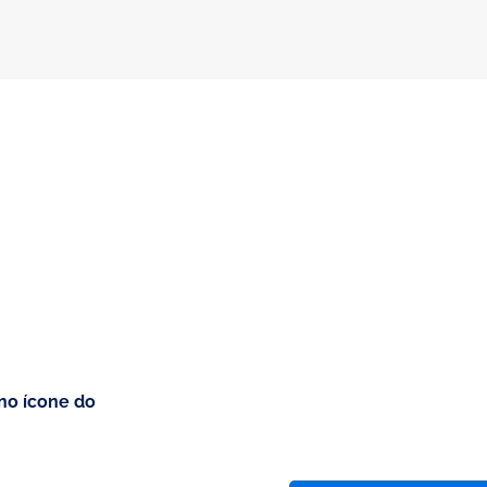
no ícone do