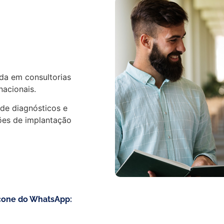
da em consultorias
acionais.
de diagnósticos e
ões de implantação
ícone do WhatsApp: