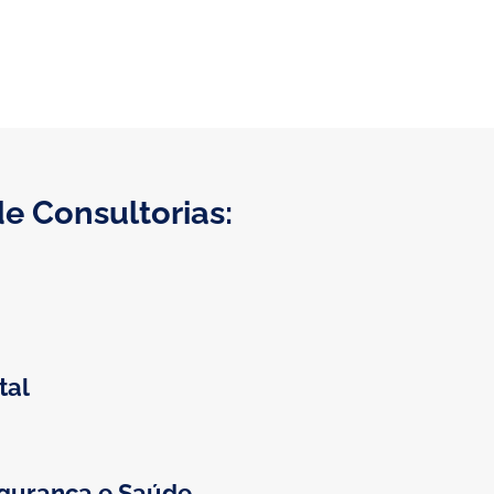
de Consultorias:
tal
egurança e Saúde