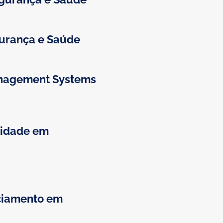
gurança e Saúde
anagement Systems
lidade em
ciamento em