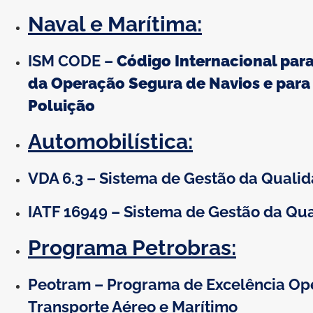
Naval e Marítima:
ISM CODE –
Código Internacional par
da Operação Segura de Navios e para
Poluição
Automobilística:
VDA 6.3 – Sistema de Gestão da Quali
IATF 16949 – Sistema de Gestão da Qu
Programa Petrobras:
Peotram – Programa de Excelência Op
Transporte Aéreo e Marítimo