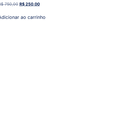
R$
750,00
R$
250,00
Adicionar ao carrinho