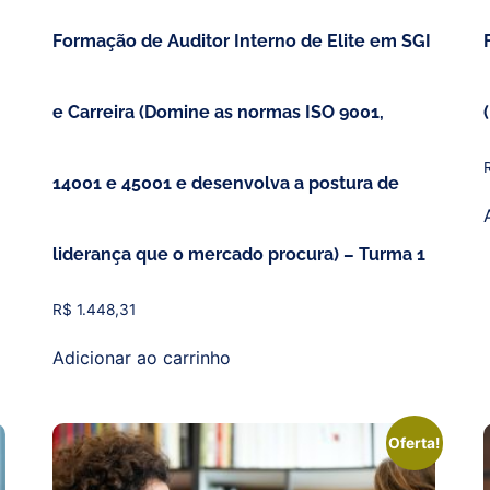
Formação de Auditor Interno de Elite em SGI
e Carreira (Domine as normas ISO 9001,
14001 e 45001 e desenvolva a postura de
liderança que o mercado procura) – Turma 1
R$
1.448,31
Adicionar ao carrinho
Oferta!