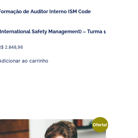
Formação de Auditor Interno ISM Code
(International Safety Management) – Turma 1
R$
2.848,96
Adicionar ao carrinho
Oferta!