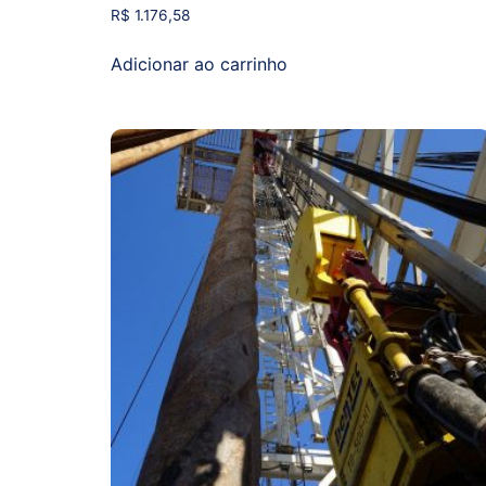
R$
1.176,58
Adicionar ao carrinho